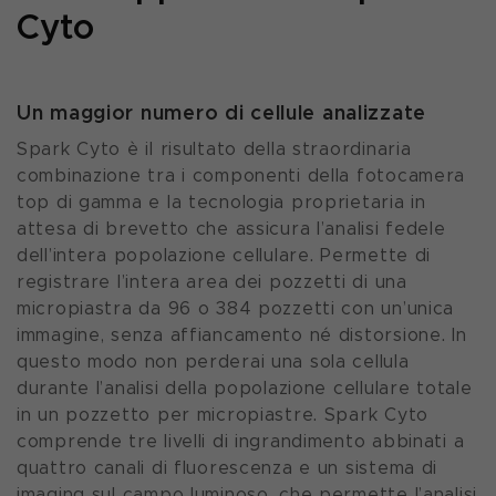
Cyto
Un maggior numero di cellule analizzate
Spark Cyto è il risultato della straordinaria
combinazione tra i componenti della fotocamera
top di gamma e la tecnologia proprietaria in
attesa di brevetto che assicura l’analisi fedele
dell’intera popolazione cellulare. Permette di
registrare l’intera area dei pozzetti di una
micropiastra da 96 o 384 pozzetti con un’unica
immagine, senza affiancamento né distorsione. In
questo modo non perderai una sola cellula
durante l’analisi della popolazione cellulare totale
in un pozzetto per micropiastre. Spark Cyto
comprende tre livelli di ingrandimento abbinati a
quattro canali di fluorescenza e un sistema di
imaging sul campo luminoso, che permette l’analisi