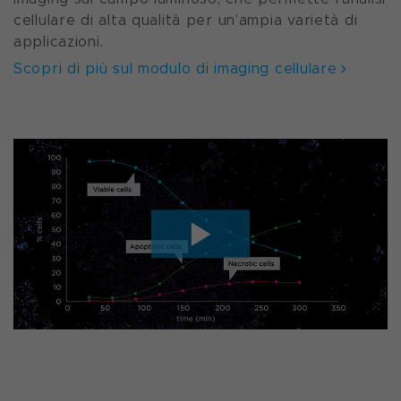
cellulare di alta qualità per un’ampia varietà di
applicazioni.
Scopri di più sul modulo di imaging cellulare