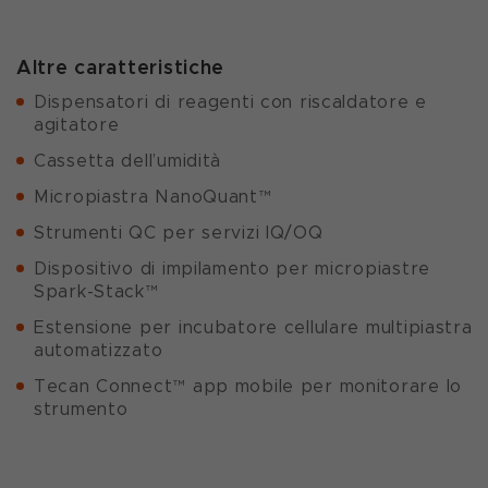
Altre caratteristiche
Dispensatori di reagenti con riscaldatore e
agitatore
Cassetta dell’umidità
Micropiastra NanoQuant™
Strumenti QC per servizi IQ/OQ
Dispositivo di impilamento per micropiastre
Spark-Stack™
Estensione per incubatore cellulare multipiastra
automatizzato
Tecan Connect™ app mobile per monitorare lo
strumento