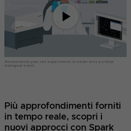
Revolutionize your cell experiments to never miss a critical
biological event.
Più approfondimenti forniti
in tempo reale, scopri i
nuovi approcci con Spark