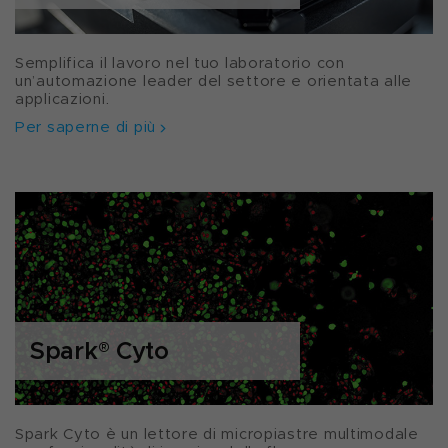
Semplifica il lavoro nel tuo laboratorio con
un’automazione leader del settore e orientata alle
applicazioni.
Per saperne di più
Spark
®
Cyto
Spark Cyto è un lettore di micropiastre multimodale