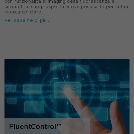
con funzionalità di imaging della fluorescenza e
citometria, che prospetta nuove possibilità per la tua
ricerca cellulare.
Per saperne di più
FluentControl™